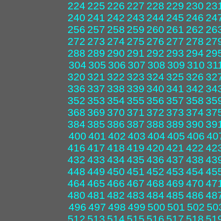
224
225
226
227
228
229
230
23
240
241
242
243
244
245
246
24
256
257
258
259
260
261
262
26
272
273
274
275
276
277
278
27
288
289
290
291
292
293
294
29
304
305
306
307
308
309
310
31
320
321
322
323
324
325
326
32
336
337
338
339
340
341
342
34
352
353
354
355
356
357
358
35
368
369
370
371
372
373
374
37
384
385
386
387
388
389
390
39
400
401
402
403
404
405
406
40
416
417
418
419
420
421
422
42
432
433
434
435
436
437
438
43
448
449
450
451
452
453
454
45
464
465
466
467
468
469
470
47
480
481
482
483
484
485
486
48
496
497
498
499
500
501
502
50
512
513
514
515
516
517
518
51