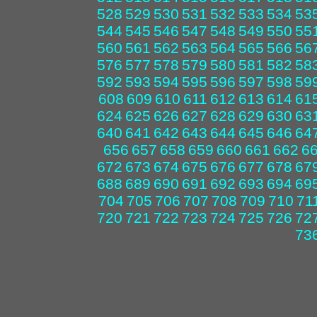
528
529
530
531
532
533
534
53
544
545
546
547
548
549
550
55
560
561
562
563
564
565
566
56
576
577
578
579
580
581
582
58
592
593
594
595
596
597
598
59
608
609
610
611
612
613
614
61
624
625
626
627
628
629
630
63
640
641
642
643
644
645
646
64
656
657
658
659
660
661
662
6
672
673
674
675
676
677
678
67
688
689
690
691
692
693
694
69
704
705
706
707
708
709
710
71
720
721
722
723
724
725
726
72
73