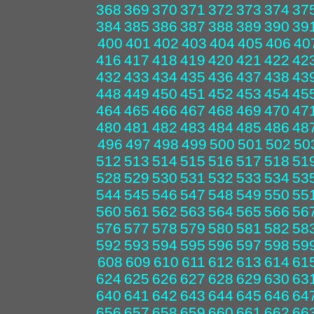
368
369
370
371
372
373
374
37
384
385
386
387
388
389
390
39
400
401
402
403
404
405
406
40
416
417
418
419
420
421
422
42
432
433
434
435
436
437
438
43
448
449
450
451
452
453
454
45
464
465
466
467
468
469
470
47
480
481
482
483
484
485
486
48
496
497
498
499
500
501
502
50
512
513
514
515
516
517
518
51
528
529
530
531
532
533
534
53
544
545
546
547
548
549
550
55
560
561
562
563
564
565
566
56
576
577
578
579
580
581
582
58
592
593
594
595
596
597
598
59
608
609
610
611
612
613
614
61
624
625
626
627
628
629
630
63
640
641
642
643
644
645
646
64
656
657
658
659
660
661
662
66