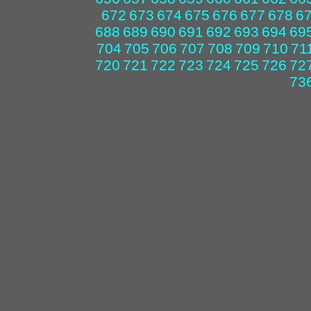
672
673
674
675
676
677
678
6
688
689
690
691
692
693
694
69
704
705
706
707
708
709
710
71
720
721
722
723
724
725
726
72
73