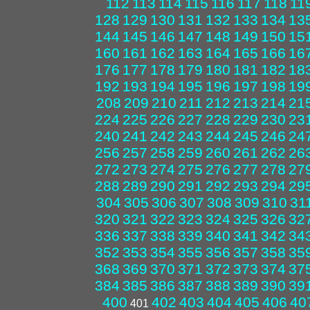
112
113
114
115
116
117
118
11
128
129
130
131
132
133
134
13
144
145
146
147
148
149
150
15
160
161
162
163
164
165
166
16
176
177
178
179
180
181
182
18
192
193
194
195
196
197
198
19
208
209
210
211
212
213
214
21
224
225
226
227
228
229
230
23
240
241
242
243
244
245
246
24
256
257
258
259
260
261
262
26
272
273
274
275
276
277
278
27
288
289
290
291
292
293
294
29
304
305
306
307
308
309
310
31
320
321
322
323
324
325
326
32
336
337
338
339
340
341
342
34
352
353
354
355
356
357
358
35
368
369
370
371
372
373
374
37
384
385
386
387
388
389
390
39
400
402
403
404
405
406
40
401