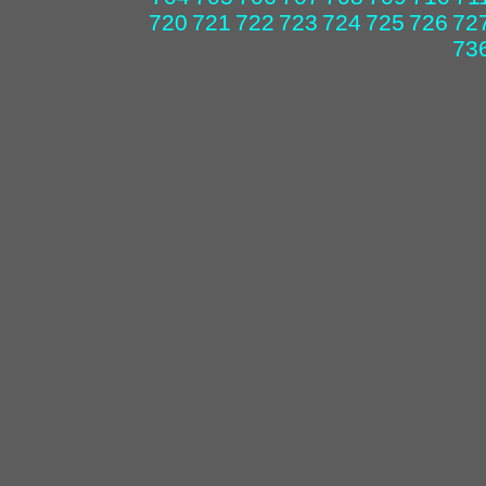
720
721
722
723
724
725
726
72
73