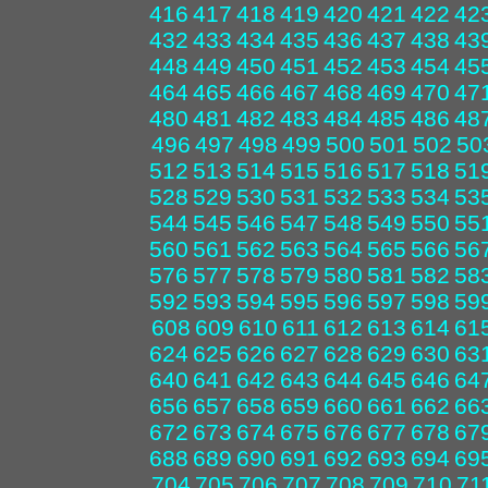
416
417
418
419
420
421
422
42
432
433
434
435
436
437
438
43
448
449
450
451
452
453
454
45
464
465
466
467
468
469
470
47
480
481
482
483
484
485
486
48
496
497
498
499
500
501
502
50
512
513
514
515
516
517
518
51
528
529
530
531
532
533
534
53
544
545
546
547
548
549
550
55
560
561
562
563
564
565
566
56
576
577
578
579
580
581
582
58
592
593
594
595
596
597
598
59
608
609
610
611
612
613
614
61
624
625
626
627
628
629
630
63
640
641
642
643
644
645
646
64
656
657
658
659
660
661
662
66
672
673
674
675
676
677
678
67
688
689
690
691
692
693
694
69
704
705
706
707
708
709
710
71