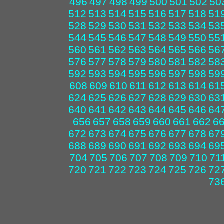
496
497
498
499
500
501
502
50
512
513
514
515
516
517
518
51
528
529
530
531
532
533
534
53
544
545
546
547
548
549
550
55
560
561
562
563
564
565
566
56
576
577
578
579
580
581
582
58
592
593
594
595
596
597
598
59
608
609
610
611
612
613
614
61
624
625
626
627
628
629
630
63
640
641
642
643
644
645
646
64
656
657
658
659
660
661
662
6
672
673
674
675
676
677
678
67
688
689
690
691
692
693
694
69
704
705
706
707
708
709
710
71
720
721
722
723
724
725
726
72
73