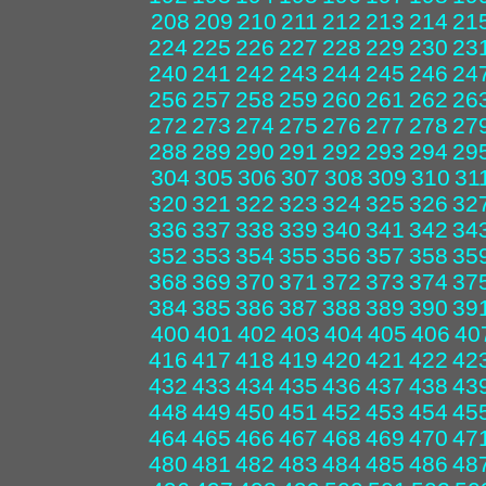
208
209
210
211
212
213
214
21
224
225
226
227
228
229
230
23
240
241
242
243
244
245
246
24
256
257
258
259
260
261
262
26
272
273
274
275
276
277
278
27
288
289
290
291
292
293
294
29
304
305
306
307
308
309
310
31
320
321
322
323
324
325
326
32
336
337
338
339
340
341
342
34
352
353
354
355
356
357
358
35
368
369
370
371
372
373
374
37
384
385
386
387
388
389
390
39
400
401
402
403
404
405
406
40
416
417
418
419
420
421
422
42
432
433
434
435
436
437
438
43
448
449
450
451
452
453
454
45
464
465
466
467
468
469
470
47
480
481
482
483
484
485
486
48