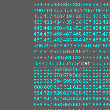
384
385
386
387
388
389
390
39
400
401
402
403
404
405
406
40
416
417
418
419
420
421
422
42
432
433
434
435
436
437
438
43
448
449
450
451
452
453
454
45
464
465
466
467
468
469
470
47
480
481
482
483
484
485
486
48
496
497
498
499
500
501
502
50
512
513
514
515
516
517
518
51
528
529
530
531
532
533
534
53
544
545
546
547
548
550
55
549
560
561
562
563
564
565
566
56
576
577
578
579
580
581
582
58
592
593
594
595
596
597
598
59
608
609
610
611
612
613
614
61
624
625
626
627
628
629
630
63
640
641
642
643
644
645
646
64
656
657
658
659
660
661
662
66