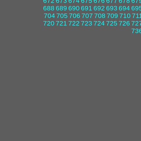
672
673
674
675
676
677
678
67
688
689
690
691
692
693
694
69
704
705
706
707
708
709
710
71
720
721
722
723
724
725
726
72
73