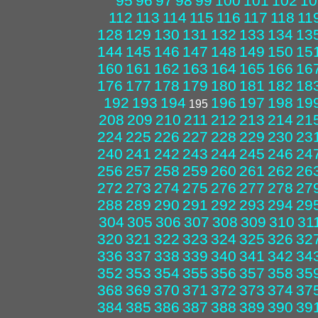
95
96
97
98
99
100
101
102
10
112
113
114
115
116
117
118
11
128
129
130
131
132
133
134
13
144
145
146
147
148
149
150
15
160
161
162
163
164
165
166
16
176
177
178
179
180
181
182
18
192
193
194
196
197
198
19
195
208
209
210
211
212
213
214
21
224
225
226
227
228
229
230
23
240
241
242
243
244
245
246
24
256
257
258
259
260
261
262
26
272
273
274
275
276
277
278
27
288
289
290
291
292
293
294
29
304
305
306
307
308
309
310
31
320
321
322
323
324
325
326
32
336
337
338
339
340
341
342
34
352
353
354
355
356
357
358
35
368
369
370
371
372
373
374
37
384
385
386
387
388
389
390
39