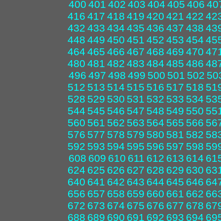
400
401
402
403
404
405
406
40
416
417
418
419
420
421
422
42
432
433
434
435
436
437
438
43
448
449
450
451
452
453
454
45
464
465
466
467
468
469
470
47
480
481
482
483
484
485
486
48
496
497
498
499
500
501
502
50
512
513
514
515
516
517
518
51
528
529
530
531
532
533
534
53
544
545
546
547
548
549
550
55
560
561
562
563
564
565
566
56
576
577
578
579
580
581
582
58
592
593
594
595
596
597
598
59
608
609
610
611
612
613
614
61
624
625
626
627
628
629
630
63
640
641
642
643
644
645
646
64
656
657
658
659
660
661
662
66
672
673
674
675
676
677
678
67
688
689
690
691
692
693
694
69