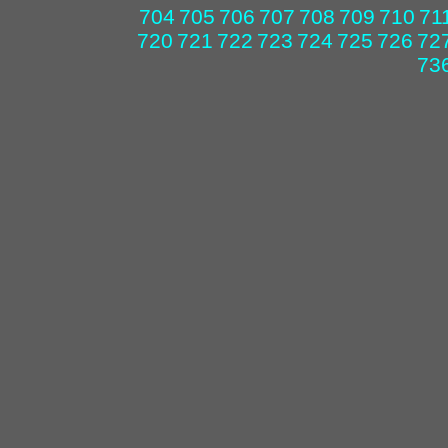
704
705
706
707
708
709
710
71
720
721
722
723
724
725
726
72
73