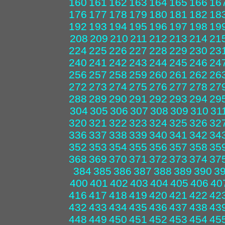
160
161
162
163
164
165
166
16
176
177
178
179
180
181
182
18
192
193
194
195
196
197
198
19
208
209
210
211
212
213
214
21
224
225
226
227
228
229
230
23
240
241
242
243
244
245
246
24
256
257
258
259
260
261
262
26
272
273
274
275
276
277
278
27
288
289
290
291
292
293
294
29
304
305
306
307
308
309
310
31
320
321
322
323
324
325
326
32
336
337
338
339
340
341
342
34
352
353
354
355
356
357
358
35
368
369
370
371
372
373
374
37
384
385
386
387
388
389
390
3
400
401
402
403
404
405
406
40
416
417
418
419
420
421
422
42
432
433
434
435
436
437
438
43
448
449
450
451
452
453
454
45