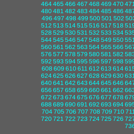
464
465
466
467
468
469
470
47
480
481
482
483
484
485
486
48
496
497
498
499
500
501
502
50
512
513
514
515
516
517
518
51
528
529
530
531
532
533
534
53
544
545
546
547
548
549
550
55
560
561
562
563
564
565
566
56
576
577
578
579
580
581
582
58
592
593
594
595
596
597
598
59
608
609
610
611
612
613
614
61
624
625
626
627
628
629
630
63
640
641
642
643
644
645
646
64
656
657
658
659
660
661
662
66
672
673
674
675
676
677
678
67
688
689
690
691
692
693
694
69
704
705
706
707
708
709
710
71
720
721
722
723
724
725
726
72
73