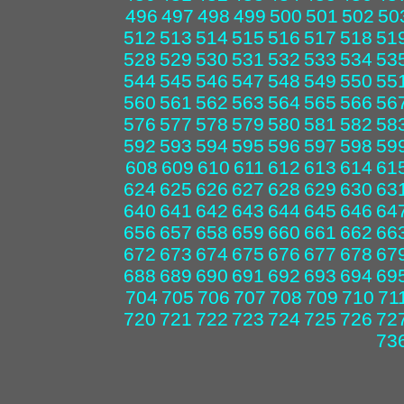
496
497
498
499
500
501
502
50
512
513
514
515
516
517
518
51
528
529
530
531
532
533
534
53
544
545
546
547
548
549
550
55
560
561
562
563
564
565
566
56
576
577
578
579
580
581
582
58
592
593
594
595
596
597
598
59
608
609
610
611
612
613
614
61
624
625
626
627
628
629
630
63
640
641
642
643
644
645
646
64
656
657
658
659
660
661
662
66
672
673
674
675
676
677
678
67
688
689
690
691
692
693
694
69
704
705
706
707
708
709
710
71
720
721
722
723
724
725
726
72
73