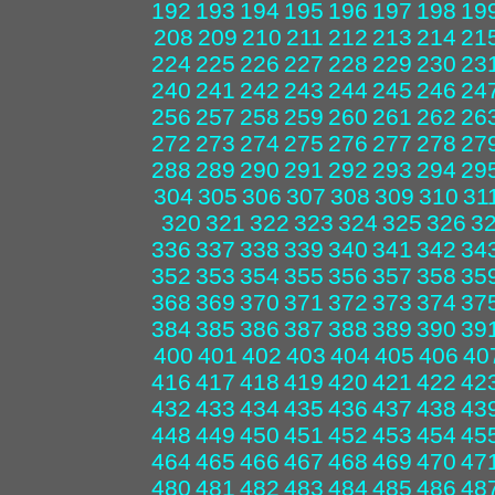
192
193
194
195
196
197
198
19
208
209
210
211
212
213
214
21
224
225
226
227
228
229
230
23
240
241
242
243
244
245
246
24
256
257
258
259
260
261
262
26
272
273
274
275
276
277
278
27
288
289
290
291
292
293
294
29
304
305
306
307
308
309
310
31
320
321
322
323
324
325
326
3
336
337
338
339
340
341
342
34
352
353
354
355
356
357
358
35
368
369
370
371
372
373
374
37
384
385
386
387
388
389
390
39
400
401
402
403
404
405
406
40
416
417
418
419
420
421
422
42
432
433
434
435
436
437
438
43
448
449
450
451
452
453
454
45
464
465
466
467
468
469
470
47
480
481
482
483
484
485
486
48