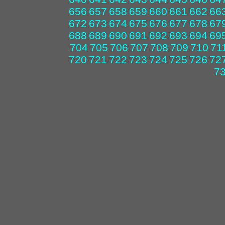
656
657
658
659
660
661
662
66
672
673
674
675
676
677
678
67
688
689
690
691
692
693
694
69
704
705
706
707
708
709
710
71
720
721
722
723
724
725
726
72
7