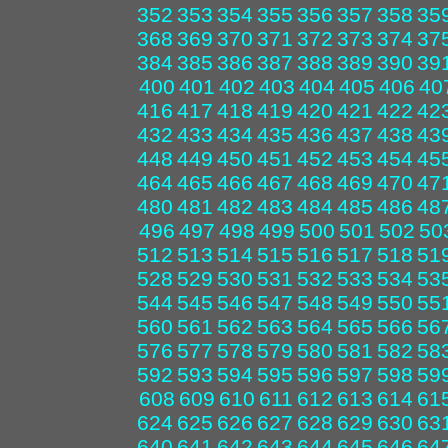
352
353
354
355
356
357
358
35
368
369
370
371
372
373
374
37
384
385
386
387
388
389
390
39
400
401
402
403
404
405
406
40
416
417
418
419
420
421
422
42
432
433
434
435
436
437
438
43
448
449
450
451
452
453
454
45
464
465
466
467
468
469
470
47
480
481
482
483
484
485
486
48
496
497
498
499
500
501
502
50
512
513
514
515
516
517
518
51
528
529
530
531
532
533
534
53
544
545
546
547
548
549
550
55
560
561
562
563
564
565
566
56
576
577
578
579
580
581
582
58
592
593
594
595
596
597
598
59
608
609
610
611
612
613
614
61
624
625
626
627
628
629
630
63
640
641
642
643
644
645
646
64