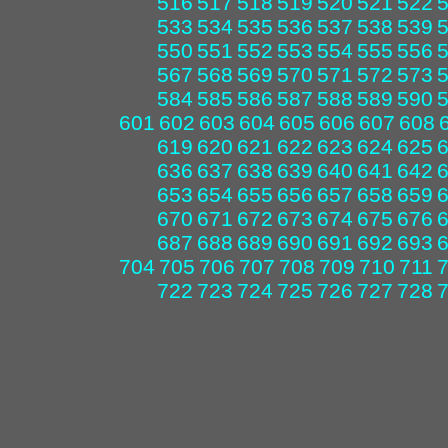
516
517
518
519
520
521
522
533
534
535
536
537
538
539
550
551
552
553
554
555
556
567
568
569
570
571
572
573
584
585
586
587
588
589
590
601
602
603
604
605
606
607
608
619
620
621
622
623
624
625
636
637
638
639
640
641
642
653
654
655
656
657
658
659
670
671
672
673
674
675
676
687
688
689
690
691
692
693
704
705
706
707
708
709
710
711
722
723
724
725
726
727
728