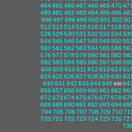
464
465
466
467
468
469
470
47
480
481
482
483
484
485
486
48
496
497
498
499
500
501
502
50
512
513
514
515
516
517
518
51
528
529
530
531
532
533
534
53
544
545
546
547
548
549
550
55
560
561
562
563
564
565
566
56
576
577
578
579
580
581
582
58
592
593
594
595
596
597
598
59
608
609
610
611
612
613
614
61
624
625
626
627
628
629
630
63
640
641
642
643
644
645
64
646
656
657
658
659
660
661
662
66
672
673
674
675
676
677
678
67
688
689
690
691
692
693
694
69
704
705
706
707
708
709
710
71
720
721
722
723
724
725
726
72
73