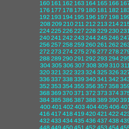
160
161
162
163
164
165
166
16
176
177
178
179
180
181
182
18
192
193
194
195
196
197
198
19
208
209
210
211
212
213
214
21
224
225
226
227
228
229
230
23
240
241
242
243
244
245
246
24
256
257
258
259
260
261
262
26
272
273
274
275
276
277
278
27
288
289
290
291
292
293
294
29
304
305
306
307
308
309
310
31
320
321
322
323
324
325
326
32
336
337
338
339
340
341
342
34
352
353
354
355
356
357
358
35
368
369
370
371
372
373
374
37
384
385
386
387
388
389
390
39
400
401
402
403
404
405
406
40
416
417
418
419
420
421
422
42
432
433
434
435
436
437
438
43
448
449
450
451
452
453
454
45