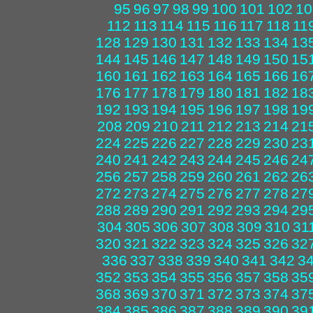
95
96
97
98
99
100
101
102
10
112
113
114
115
116
117
118
11
128
129
130
131
132
133
134
13
144
145
146
147
148
149
150
15
160
161
162
163
164
165
166
16
176
177
178
179
180
181
182
18
192
193
194
195
196
197
198
19
208
209
210
211
212
213
214
21
224
225
226
227
228
229
230
23
240
241
242
243
244
245
246
24
256
257
258
259
260
261
262
26
272
273
274
275
276
277
278
27
288
289
290
291
292
293
294
29
304
305
306
307
308
309
310
31
320
321
322
323
324
325
326
32
336
337
338
339
340
341
342
3
352
353
354
355
356
357
358
35
368
369
370
371
372
373
374
37
384
385
386
387
388
389
390
39