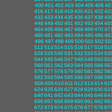
400
401
402
403
404
405
406
40
416
417
418
419
420
421
422
42
432
433
434
435
436
437
438
43
448
449
450
451
452
453
454
45
464
465
466
467
468
469
470
47
480
481
482
483
484
485
486
48
496
497
498
499
500
501
502
50
512
513
514
515
516
517
518
51
528
529
530
531
532
533
534
53
544
545
546
547
548
549
550
55
560
561
562
563
564
565
566
56
576
577
578
579
580
581
582
58
592
593
594
595
596
597
598
59
608
609
610
611
612
613
614
61
624
625
626
627
628
629
630
63
640
641
642
643
644
645
646
64
656
657
658
659
660
661
662
66
672
673
674
675
676
677
678
67