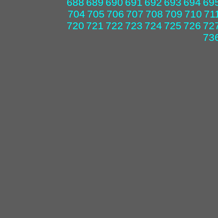
688
689
690
691
692
693
694
69
704
705
706
707
708
709
710
71
720
721
722
723
724
725
726
72
73