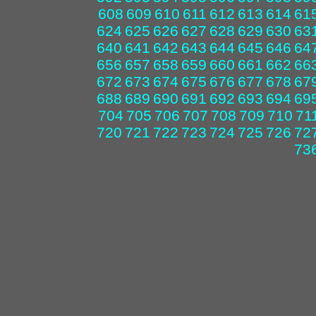
608
609
610
611
612
613
614
61
624
625
626
627
628
629
630
63
640
641
642
643
644
645
646
64
656
657
658
659
660
661
662
66
672
673
674
675
676
677
678
67
688
689
690
691
692
693
694
69
704
705
706
707
708
709
710
71
720
721
722
723
724
725
726
72
73