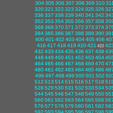
304
305
306
307
308
309
310
31
320
321
322
323
324
325
326
32
336
337
338
339
340
341
342
34
352
353
354
355
356
357
358
35
368
369
370
371
372
373
374
37
384
385
386
387
388
389
390
39
400
401
402
403
404
405
406
40
416
417
418
419
420
421
42
422
432
433
434
435
436
437
438
43
448
449
450
451
452
453
454
45
464
465
466
467
468
469
470
47
480
481
482
483
484
485
486
48
496
497
498
499
500
501
502
50
512
513
514
515
516
517
518
51
528
529
530
531
532
533
534
53
544
545
546
547
548
549
550
55
560
561
562
563
564
565
566
56
576
577
578
579
580
581
582
58
592
593
594
595
596
597
598
59