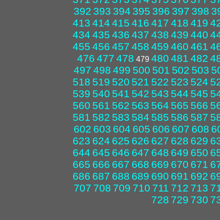
392
393
394
395
396
397
398
3
413
414
415
416
417
418
419
4
434
435
436
437
438
439
440
4
455
456
457
458
459
460
461
4
476
477
478
480
481
482
4
479
497
498
499
500
501
502
503
5
518
519
520
521
522
523
524
5
539
540
541
542
543
544
545
5
560
561
562
563
564
565
566
5
581
582
583
584
585
586
587
5
602
603
604
605
606
607
608
6
623
624
625
626
627
628
629
6
644
645
646
647
648
649
650
6
665
666
667
668
669
670
671
6
686
687
688
689
690
691
692
6
707
708
709
710
711
712
713
7
728
729
730
7