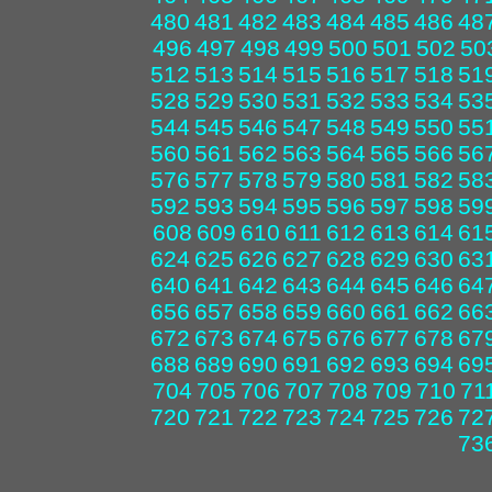
480
481
482
483
484
485
486
48
496
497
498
499
500
501
502
50
512
513
514
515
516
517
518
51
528
529
530
531
532
533
534
53
544
545
546
547
548
549
550
55
560
561
562
563
564
565
566
56
576
577
578
579
580
581
582
58
592
593
594
595
596
597
598
59
608
609
610
611
612
613
614
61
624
625
626
627
628
629
630
63
640
641
642
643
644
645
646
64
656
657
658
659
660
661
662
66
672
673
674
675
676
677
678
67
688
689
690
691
692
693
694
69
704
705
706
707
708
709
710
71
720
721
722
723
724
725
726
72
73