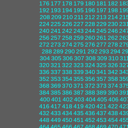
176
177
178
179
180
181
182
18
192
193
194
195
196
197
198
19
208
209
210
211
212
213
214
21
224
225
226
227
228
229
230
23
240
241
242
243
244
245
246
24
256
257
258
259
260
261
262
26
272
273
274
275
276
277
278
27
288
289
290
291
292
293
294
2
304
305
306
307
308
309
310
31
320
321
322
323
324
325
326
32
336
337
338
339
340
341
342
34
352
353
354
355
356
357
358
35
368
369
370
371
372
373
374
37
384
385
386
387
388
389
390
39
400
401
402
403
404
405
406
40
416
417
418
419
420
421
422
42
432
433
434
435
436
437
438
43
448
449
450
451
452
453
454
45
464
465
466
467
468
469
470
47