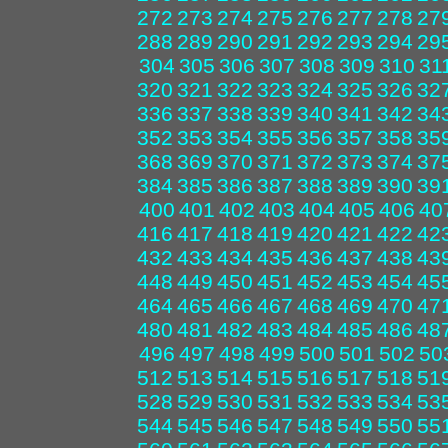
272
273
274
275
276
277
278
27
288
289
290
291
292
293
294
29
304
305
306
307
308
309
310
31
320
321
322
323
324
325
326
32
336
337
338
339
340
341
342
34
352
353
354
355
356
357
358
35
368
369
370
371
372
373
374
37
384
385
386
387
388
389
390
39
400
401
402
403
404
405
406
40
416
417
418
419
420
421
422
42
432
433
434
435
436
437
438
43
448
449
450
451
452
453
454
45
464
465
466
467
468
469
470
47
480
481
482
483
484
485
486
48
496
497
498
499
500
501
502
50
512
513
514
515
516
517
518
51
528
529
530
531
532
533
534
53
544
545
546
547
548
549
550
55