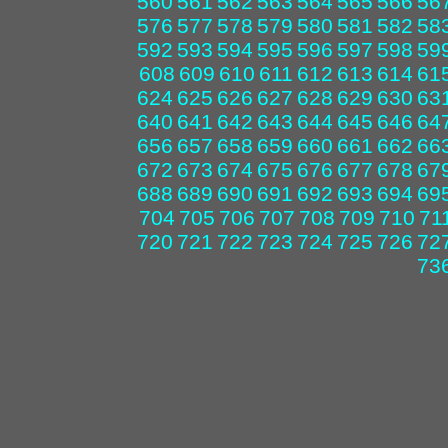
560
561
562
563
564
565
566
56
576
577
578
579
580
581
582
58
592
593
594
595
596
597
598
59
608
609
610
611
612
613
614
61
624
625
626
627
628
629
630
63
640
641
642
643
644
645
646
64
656
657
658
659
660
661
662
66
672
673
674
675
676
677
678
67
688
689
690
691
692
693
694
69
704
705
706
707
708
709
710
71
720
721
722
723
724
725
726
72
73