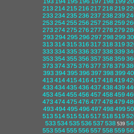
193
194
195
196
197
198
199
20
213
214
215
216
217
218
219
22
233
234
235
236
237
238
239
24
253
254
255
256
257
258
259
26
273
274
275
276
277
278
279
28
293
294
295
296
297
298
299
30
313
314
315
316
317
318
319
32
333
334
335
336
337
338
339
34
353
354
355
356
357
358
359
36
373
374
375
376
377
378
379
38
393
394
395
396
397
398
399
40
413
414
415
416
417
418
419
42
433
434
435
436
437
438
439
44
453
454
455
456
457
458
459
46
473
474
475
476
477
478
479
48
493
494
495
496
497
498
499
50
513
514
515
516
517
518
519
52
533
534
535
536
537
538
54
539
553
554
555
556
557
558
559
56