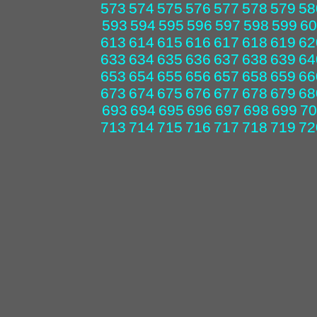
573
574
575
576
577
578
579
58
593
594
595
596
597
598
599
60
613
614
615
616
617
618
619
62
633
634
635
636
637
638
639
64
653
654
655
656
657
658
659
66
673
674
675
676
677
678
679
68
693
694
695
696
697
698
699
70
713
714
715
716
717
718
719
72