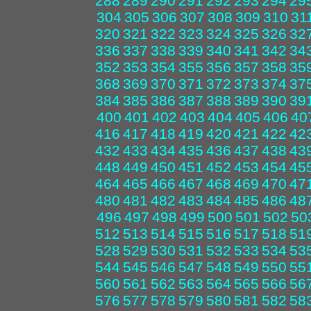
288
289
290
291
292
293
294
29
304
305
306
307
308
309
310
31
320
321
322
323
324
325
326
32
336
337
338
339
340
341
342
34
352
353
354
355
356
357
358
35
368
369
370
371
372
373
374
37
384
385
386
387
388
389
390
39
400
401
402
403
404
405
406
40
416
417
418
419
420
421
422
42
432
433
434
435
436
437
438
43
448
449
450
451
452
453
454
45
464
465
466
467
468
469
470
47
480
481
482
483
484
485
486
48
496
497
498
499
500
501
502
50
512
513
514
515
516
517
518
51
528
529
530
531
532
533
534
53
544
545
546
547
548
549
550
55
560
561
562
563
564
565
566
56
576
577
578
579
580
581
582
58