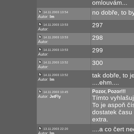
omlouvám...
no dobře, to b
14.11.2003 13:54
Autor:
lm
297
14.11.2003 13:53
Autor:
298
14.11.2003 13:53
Autor:
299
14.11.2003 13:53
Autor:
300
14.11.2003 13:52
Autor:
tak dobře, to je
14.11.2003 13:52
Autor:
lm
....ehm....
Pozor, Pozor!!!
14.11.2003 10:45
Autor:
JetFly
Tímto vyhlašuj
To je aspoň čí
dostatek času 
extra.
....a co čert n
13.11.2003 22:20
Autor:
lm