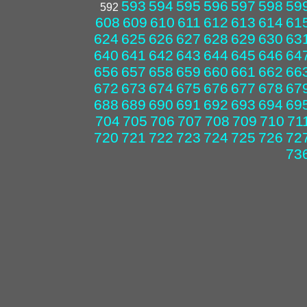
593
594
595
596
597
598
59
592
608
609
610
611
612
613
614
61
624
625
626
627
628
629
630
63
640
641
642
643
644
645
646
64
656
657
658
659
660
661
662
66
672
673
674
675
676
677
678
67
688
689
690
691
692
693
694
69
704
705
706
707
708
709
710
71
720
721
722
723
724
725
726
72
73