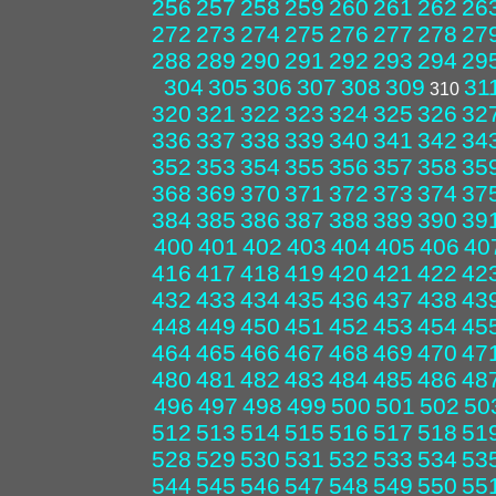
256
257
258
259
260
261
262
26
272
273
274
275
276
277
278
27
288
289
290
291
292
293
294
29
304
305
306
307
308
309
31
310
320
321
322
323
324
325
326
32
336
337
338
339
340
341
342
34
352
353
354
355
356
357
358
35
368
369
370
371
372
373
374
37
384
385
386
387
388
389
390
39
400
401
402
403
404
405
406
40
416
417
418
419
420
421
422
42
432
433
434
435
436
437
438
43
448
449
450
451
452
453
454
45
464
465
466
467
468
469
470
47
480
481
482
483
484
485
486
48
496
497
498
499
500
501
502
50
512
513
514
515
516
517
518
51
528
529
530
531
532
533
534
53
544
545
546
547
548
549
550
55