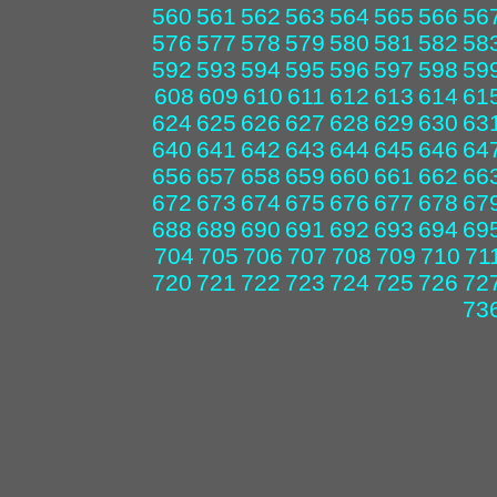
560
561
562
563
564
565
566
56
576
577
578
579
580
581
582
58
592
593
594
595
596
597
598
59
608
609
610
611
612
613
614
61
624
625
626
627
628
629
630
63
640
641
642
643
644
645
646
64
656
657
658
659
660
661
662
66
672
673
674
675
676
677
678
67
688
689
690
691
692
693
694
69
704
705
706
707
708
709
710
71
720
721
722
723
724
725
726
72
73