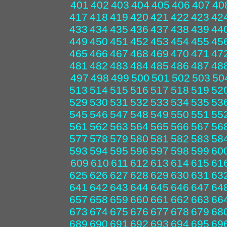
401
402
403
404
405
406
407
40
417
418
419
420
421
422
423
42
433
434
435
436
437
438
439
44
449
450
451
452
453
454
455
45
465
466
467
468
469
470
471
47
481
482
483
484
485
486
487
48
497
498
499
500
501
502
503
50
513
514
515
516
517
518
519
52
529
530
531
532
533
534
535
53
545
546
547
548
549
550
551
55
561
562
563
564
565
566
567
56
577
578
579
580
581
582
583
58
593
594
595
596
597
598
599
60
609
610
611
612
613
614
615
61
625
626
627
628
629
630
631
63
641
642
643
644
645
646
647
64
657
658
659
660
661
662
663
66
673
674
675
676
677
678
679
68
689
690
691
692
693
694
695
69