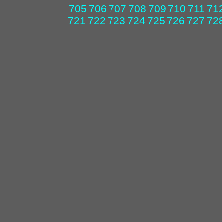
705
706
707
708
709
710
711
71
721
722
723
724
725
726
727
72