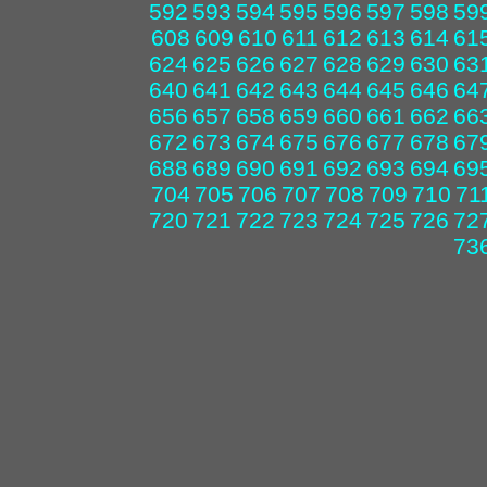
592
593
594
595
596
597
598
59
608
609
610
611
612
613
614
61
624
625
626
627
628
629
630
63
640
641
642
643
644
645
646
64
656
657
658
659
660
661
662
66
672
673
674
675
676
677
678
67
688
689
690
691
692
693
694
69
704
705
706
707
708
709
710
71
720
721
722
723
724
725
726
72
73