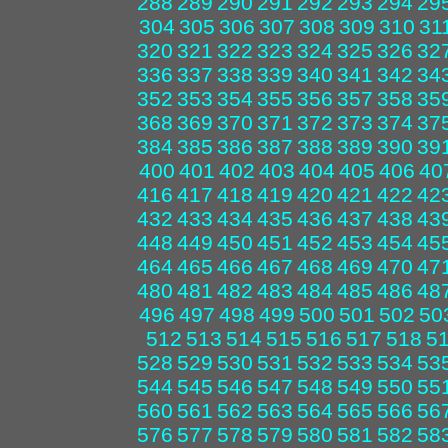
288
289
290
291
292
293
294
29
304
305
306
307
308
309
310
31
320
321
322
323
324
325
326
32
336
337
338
339
340
341
342
34
352
353
354
355
356
357
358
35
368
369
370
371
372
373
374
37
384
385
386
387
388
389
390
39
400
401
402
403
404
405
406
40
416
417
418
419
420
421
422
42
432
433
434
435
436
437
438
43
448
449
450
451
452
453
454
45
464
465
466
467
468
469
470
47
480
481
482
483
484
485
486
48
496
497
498
499
500
501
502
50
512
513
514
515
516
517
518
5
528
529
530
531
532
533
534
53
544
545
546
547
548
549
550
55
560
561
562
563
564
565
566
56
576
577
578
579
580
581
582
58