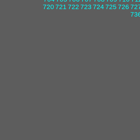
720
721
722
723
724
725
726
72
73