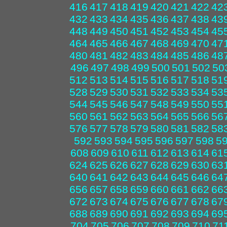
416
417
418
419
420
421
422
42
432
433
434
435
436
437
438
43
448
449
450
451
452
453
454
45
464
465
466
467
468
469
470
47
480
481
482
483
484
485
486
48
496
497
498
499
500
501
502
50
512
513
514
515
516
517
518
51
528
529
530
531
532
533
534
53
544
545
546
547
548
549
550
55
560
561
562
563
564
565
566
56
576
577
578
579
580
581
582
58
592
593
594
595
596
597
598
5
608
609
610
611
612
613
614
61
624
625
626
627
628
629
630
63
640
641
642
643
644
645
646
64
656
657
658
659
660
661
662
66
672
673
674
675
676
677
678
67
688
689
690
691
692
693
694
69
704
705
706
707
708
709
710
71