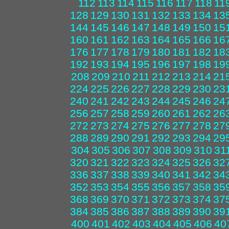
112
113
114
115
116
117
118
11
128
129
130
131
132
133
134
13
144
145
146
147
148
149
150
15
160
161
162
163
164
165
166
16
176
177
178
179
180
181
182
18
192
193
194
195
196
197
198
19
208
209
210
211
212
213
214
21
224
225
226
227
228
229
230
23
240
241
242
243
244
245
246
24
256
257
258
259
260
261
262
26
272
273
274
275
276
277
278
27
288
289
290
291
292
293
294
29
304
305
306
307
308
309
310
31
320
321
322
323
324
325
326
32
336
337
338
339
340
341
342
34
352
353
354
355
356
357
358
35
368
369
370
371
372
373
374
37
384
385
386
387
388
389
390
39
400
401
402
403
404
405
406
40