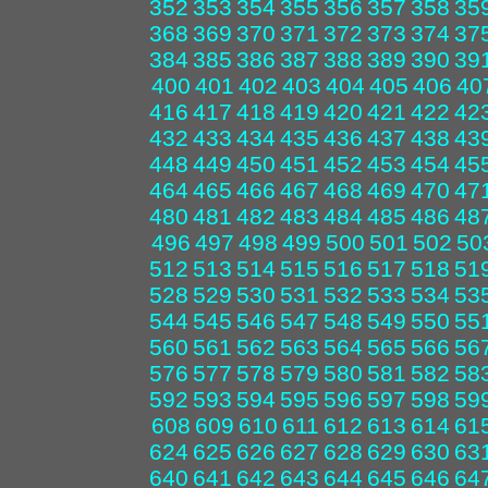
352
353
354
355
356
357
358
35
368
369
370
371
372
373
374
37
384
385
386
387
388
389
390
39
400
401
402
403
404
405
406
40
416
417
418
419
420
421
422
42
432
433
434
435
436
437
438
43
448
449
450
451
452
453
454
45
464
465
466
467
468
469
470
47
480
481
482
483
484
485
486
48
496
497
498
499
500
501
502
50
512
513
514
515
516
517
518
51
528
529
530
531
532
533
534
53
544
545
546
547
548
549
550
55
560
561
562
563
564
565
566
56
576
577
578
579
580
581
582
58
592
593
594
595
596
597
598
59
608
609
610
611
612
613
614
61
624
625
626
627
628
629
630
63
640
641
642
643
644
645
646
64