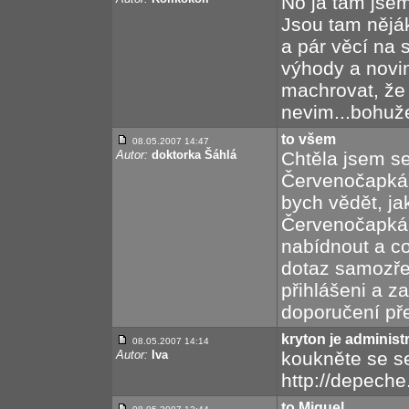
No já tam jsem 
Jsou tam nějá
a pár věcí na 
výhody a novi
machrovat, že k
nevim...bohuž
to všem
08.05.2007 14:47
Autor:
doktorka Šáhlá
Chtěla jsem se
Červenočapkářů
bych vědět, jak
Červenočapkář
nabídnout a co
dotaz samozře
přihlášeni a z
doporučení př
kryton je adminis
08.05.2007 14:14
Autor:
Iva
koukněte se 
http://depech
to Miguel