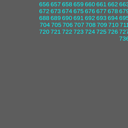
656
657
658
659
660
661
662
66
672
673
674
675
676
677
678
67
688
689
690
691
692
693
694
69
704
705
706
707
708
709
710
71
720
721
722
723
724
725
726
72
73