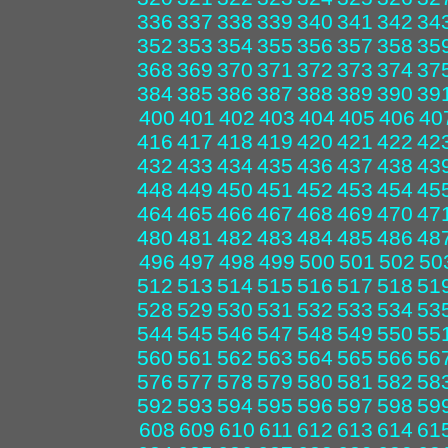
336
337
338
339
340
341
342
34
352
353
354
355
356
357
358
35
368
369
370
371
372
373
374
37
384
385
386
387
388
389
390
39
400
401
402
403
404
405
406
40
416
417
418
419
420
421
422
42
432
433
434
435
436
437
438
43
448
449
450
451
452
453
454
45
464
465
466
467
468
469
470
47
480
481
482
483
484
485
486
48
496
497
498
499
500
501
502
50
512
513
514
515
516
517
518
51
528
529
530
531
532
533
534
53
544
545
546
547
548
549
550
55
560
561
562
563
564
565
566
56
576
577
578
579
580
581
582
58
592
593
594
595
596
597
598
59
608
609
610
611
612
613
614
61