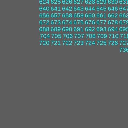
624
625
626
627
628
629
630
63
640
641
642
643
644
645
646
64
656
657
658
659
660
661
662
66
672
673
674
675
676
677
678
67
688
689
690
691
692
693
694
69
704
705
706
707
708
709
710
71
720
721
722
723
724
725
726
72
73