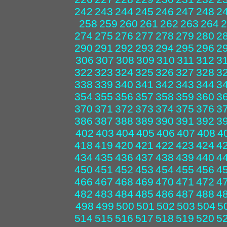
242
243
244
245
246
247
248
2
258
259
260
261
262
263
264
2
274
275
276
277
278
279
280
2
290
291
292
293
294
295
296
2
306
307
308
309
310
311
312
3
322
323
324
325
326
327
328
3
338
339
340
341
342
343
344
3
354
355
356
357
358
359
360
3
370
371
372
373
374
375
376
3
386
387
388
389
390
391
392
3
402
403
404
405
406
407
408
4
418
419
420
421
422
423
424
4
434
435
436
437
438
439
440
4
450
451
452
453
454
455
456
4
466
467
468
469
470
471
472
4
482
483
484
485
486
487
488
4
498
499
500
501
502
503
504
5
514
515
516
517
518
519
520
5