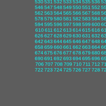
530
531
532
533
534
535
536
5
546
547
548
549
550
551
552
5
562
563
564
565
566
567
568
5
578
579
580
581
582
583
584
5
594
595
596
597
598
599
600
6
610
611
612
613
614
615
616
6
626
627
628
629
630
631
632
6
642
643
644
645
646
647
648
6
658
659
660
661
662
663
664
6
674
675
676
677
678
679
680
6
690
691
692
693
694
695
696
6
706
707
708
709
710
711
712
7
722
723
724
725
726
727
728
7