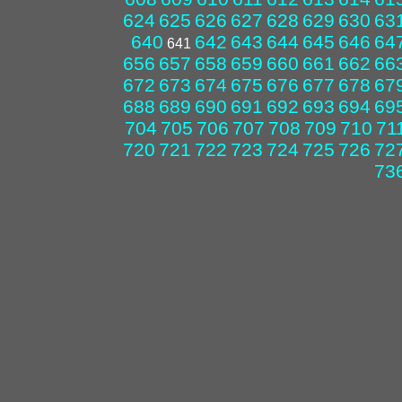
624
625
626
627
628
629
630
63
640
642
643
644
645
646
64
641
656
657
658
659
660
661
662
66
672
673
674
675
676
677
678
67
688
689
690
691
692
693
694
69
704
705
706
707
708
709
710
71
720
721
722
723
724
725
726
72
73