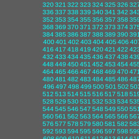
320
321
322
323
324
325
326
32
336
337
338
339
340
341
342
34
352
353
354
355
356
357
358
35
368
369
370
371
372
373
374
37
384
385
386
387
388
389
390
39
400
401
402
403
404
405
406
40
416
417
418
419
420
421
422
42
432
433
434
435
436
437
438
43
448
449
450
451
452
453
454
45
464
465
466
467
468
469
470
47
480
481
482
483
484
485
486
48
496
497
498
499
500
501
502
50
512
513
514
515
516
517
518
51
528
529
530
531
532
533
534
53
544
545
546
547
548
549
550
55
560
561
562
563
564
565
566
56
576
577
578
579
580
581
582
58
592
593
594
595
596
597
598
59
608
609
610
611
612
613
614
61