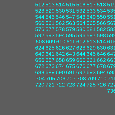
512
513
514
515
516
517
518
51
528
529
530
531
532
533
534
53
544
545
546
547
548
549
550
55
560
561
562
563
564
565
566
56
576
577
578
579
580
581
582
58
592
593
594
595
596
597
598
59
608
609
610
611
612
613
614
61
624
625
626
627
628
629
630
63
640
641
642
643
644
645
646
64
656
657
658
659
660
661
662
66
672
673
674
675
676
677
678
67
688
689
690
691
692
693
694
69
704
705
706
707
708
709
710
71
720
721
722
723
724
725
726
72
73