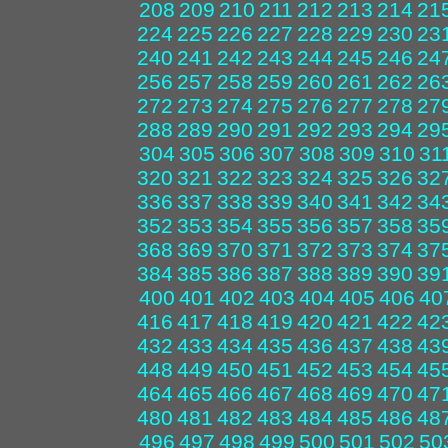
208
209
210
211
212
213
214
21
224
225
226
227
228
229
230
23
240
241
242
243
244
245
246
24
256
257
258
259
260
261
262
26
272
273
274
275
276
277
278
27
288
289
290
291
292
293
294
29
304
305
306
307
308
309
310
31
320
321
322
323
324
325
326
32
336
337
338
339
340
341
342
34
352
353
354
355
356
357
358
35
368
369
370
371
372
373
374
37
384
385
386
387
388
389
390
39
400
401
402
403
404
405
406
40
416
417
418
419
420
421
422
42
432
433
434
435
436
437
438
43
448
449
450
451
452
453
454
45
464
465
466
467
468
469
470
47
480
481
482
483
484
485
486
48
496
497
498
499
500
501
502
50