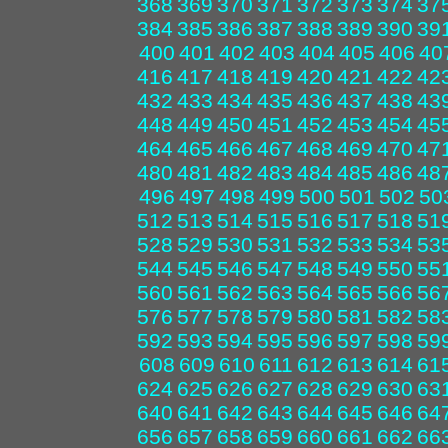
368
369
370
371
372
373
374
37
384
385
386
387
388
389
390
39
400
401
402
403
404
405
406
40
416
417
418
419
420
421
422
42
432
433
434
435
436
437
438
43
448
449
450
451
452
453
454
45
464
465
466
467
468
469
470
47
480
481
482
483
484
485
486
48
496
497
498
499
500
501
502
50
512
513
514
515
516
517
518
51
528
529
530
531
532
533
534
53
544
545
546
547
548
549
550
55
560
561
562
563
564
565
566
56
576
577
578
579
580
581
582
58
592
593
594
595
596
597
598
59
608
609
610
611
612
613
614
61
624
625
626
627
628
629
630
63
640
641
642
643
644
645
646
64
656
657
658
659
660
661
662
66