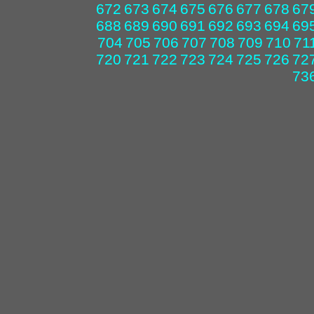
672
673
674
675
676
677
678
67
688
689
690
691
692
693
694
69
704
705
706
707
708
709
710
71
720
721
722
723
724
725
726
72
73