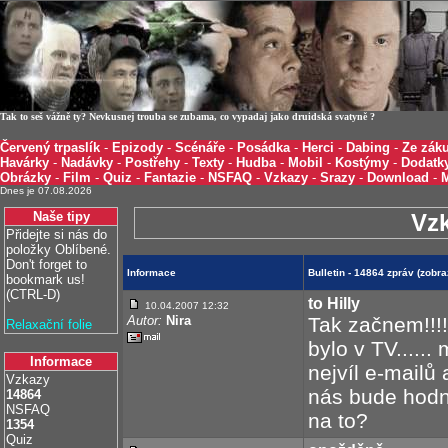
Tak to seš vážně ty? Nevkusnej trouba se zubama, co vypadaj jako druidská svatyně ?
Červený trpaslík
-
Epizody
-
Scénáře
-
Posádka
-
Herci
-
Dabing
-
Ze záku
Havárky
-
Nadávky
-
Postřehy
-
Texty
-
Hudba
-
Mobil
-
Kostýmy
-
Dodatk
Obrázky
-
Film
-
Quiz
-
Fantazie
-
NSFAQ
-
Vzkazy
-
Srazy
-
Download
-
Dnes je 07.08.2026
Naše tipy
Vz
Přidejte si nás do
položky Oblíbené.
Don't forget to
Informace
Bulletin - 14864 zpráv (zobr
bookmark us!
(CTRL-D)
to Hilly
10.04.2007 12:32
Autor:
Nira
Tak začnem!!!!!
Relaxační folie
bylo v TV.....
Informace
nejvíl e-mailů
Vzkazy
nás bude hodně,
14864
NSFAQ
na to?
1354
Quiz