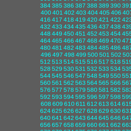
384
385
386
387
388
389
390
39
400
401
402
403
404
405
406
40
416
417
418
419
420
421
422
42
432
433
434
435
436
437
438
43
448
449
450
451
452
453
454
45
464
465
466
467
468
469
470
47
480
481
482
483
484
485
486
48
496
497
498
499
500
501
502
50
512
513
514
515
516
517
518
51
528
529
530
531
532
533
534
53
544
545
546
547
548
549
550
55
560
561
562
563
564
565
566
56
576
577
578
579
580
581
582
58
592
593
594
595
596
597
598
59
608
609
610
611
612
613
614
61
624
625
626
627
628
629
630
63
640
641
642
643
644
645
646
64
656
657
658
659
660
661
662
66