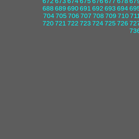
672
673
674
675
676
677
678
67
688
689
690
691
692
693
694
69
704
705
706
707
708
709
710
71
720
721
722
723
724
725
726
72
73